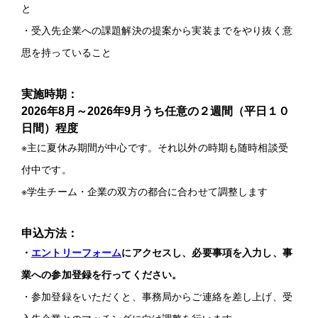
と
・受入先企業への課題解決の提案から実装までをやり抜く意
思を持っていること
実施時期：
2026年8月～2026年9月うち任意の２週間（平日１０
日間）程度
※主に夏休み期間が中心です。それ以外の時期も随時相談受
付中です。
※学生チーム・企業の双方の都合に合わせて調整します
申込方法：
・
エントリーフォーム
にアクセスし、必要事項を入力し、事
業への参加登録を行ってください。
・参加登録をいただくと、事務局からご連絡を差し上げ、受